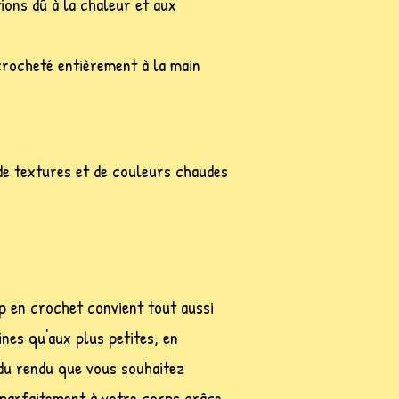
tions dû à la chaleur et aux
crocheté entièrement à la main
de textures et de couleurs chaudes
op en crochet convient tout aussi
ines qu'aux plus petites, en
 du rendu que vous souhaitez
a parfaitement à votre corps grâce