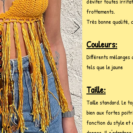
d'éviter toutes irrita
frottements.
Très bonne qualité, 
Couleurs:
Différents mélanges 
tels que le jaune
Taille:
Taille standard. Le t
bien aux fortes poitr
fonction du style et
donner. Il s'adapter