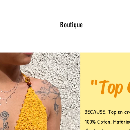
Boutique
"Top
BECAUSE, Top en cro
100% Coton, Matériau