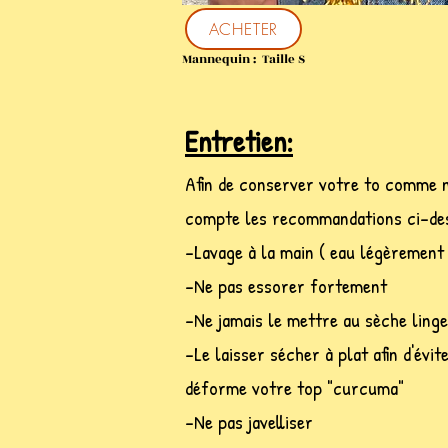
ACHETER
Mannequin : Taille S
Entretien:
Afin de conserver votre to comme n
compte les recommandations ci-de
-Lavage à la main ( eau légèrement 
-Ne pas essorer fortement
-Ne jamais le mettre au sèche linge
-Le laisser sécher à plat afin d'évit
déforme votre top "curcuma"
-Ne pas javelliser