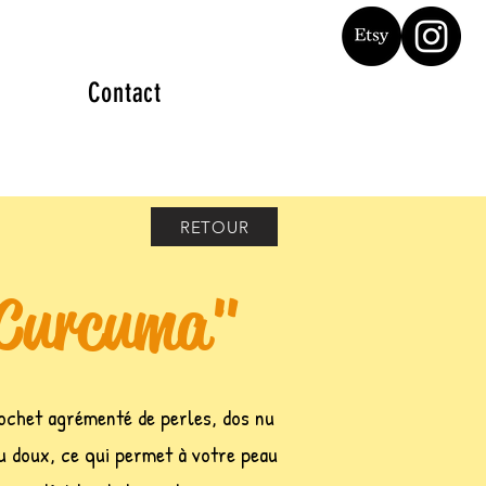
Contact
RETOUR
 Curcuma"
chet agrémenté de perles, dos nu
 doux, ce qui permet à votre peau