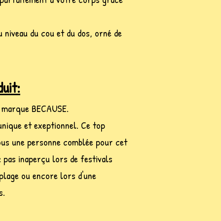
u niveau du cou et du dos, orné de
uit:
a marque BECAUSE.
nique et exeptionnel. Ce top
ous une personne comblée pour cet
 pas inaperçu lors de festivals
a plage ou encore lors d'une
s.