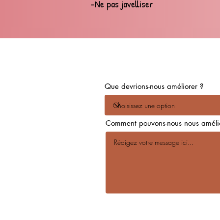
-Ne pas javellise
r
Que devrions-nous améliorer ?
Comment pouvons-nous nous amélio