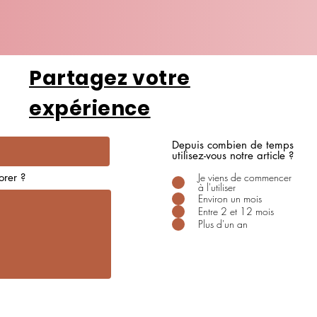
Partagez votre
expérience
Depuis combien de temps
utilisez-vous notre article ?
rer ?
Je viens de commencer
à l'utiliser
Environ un mois
Entre 2 et 12 mois
Plus d'un an