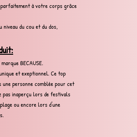
a parfaitement à votre corps grâce
u niveau du cou et du dos,
duit:
la marque BECAUSE.
nique et exeptionnel. Ce top
s une personne comblée pour cet
z pas inaperçu lors de festivals
a plage ou encore lors d'une
s.