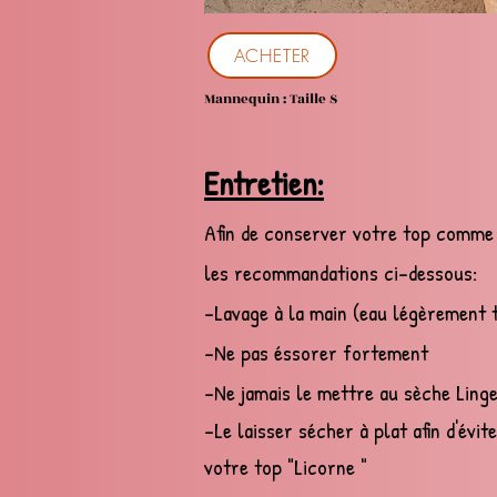
ACHETER
Mannequin : Taille S
Entretien:
Afin de conserver votre top comme 
les recommandations ci-dessous:
-Lavage à la main (eau légèrement t
-Ne pas éssorer fortement
- Ne jamais le mettre au sèche Ling
-Le laisser sécher à plat afin d'évi
votre top "Licorne
"