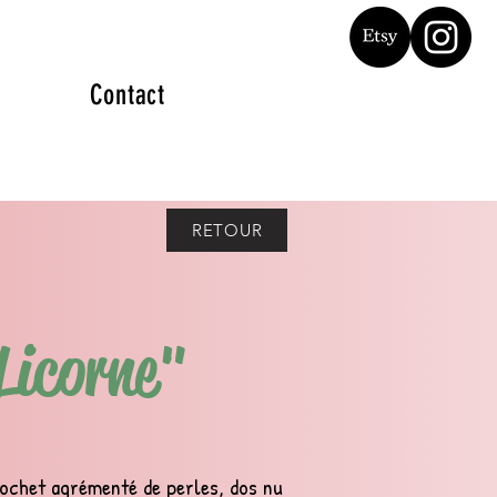
Contact
RETOUR
Licorne"
ochet agrémenté de perles
, dos nu