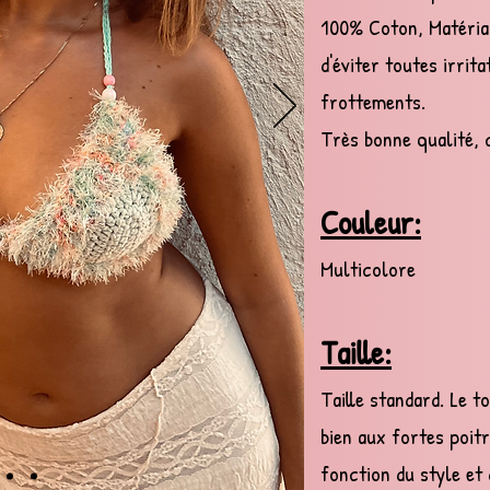
100% Coton, Matéria
d'éviter toutes irrit
frottements.
Très bonne qualité, 
Couleur
:
Multicolore
Taille:
Taille standard. Le t
bien aux fortes poitr
fonction du style et