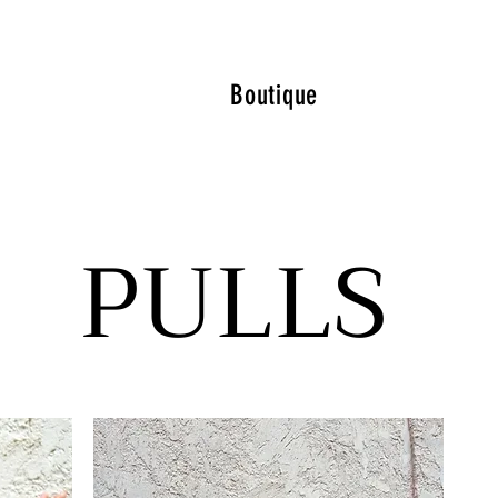
Boutique
PULLS