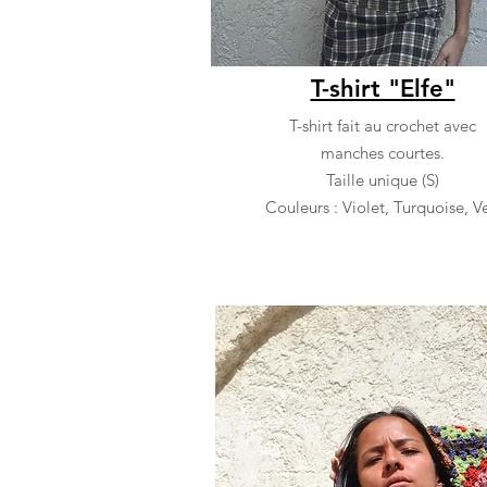
T-shirt "Elfe"
T-shirt fait au crochet avec
manches courtes.
Taille unique (S)
Couleurs : Violet, Turquoise, Ve