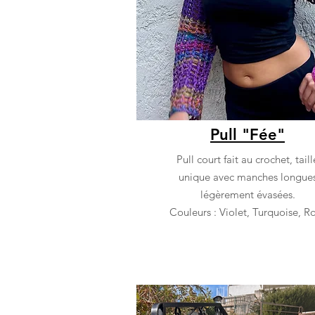
Pull "Fée"
Pull court fait au crochet, taill
unique avec manches longue
légèrement évasées.
Couleurs : Violet, Turquoise, R