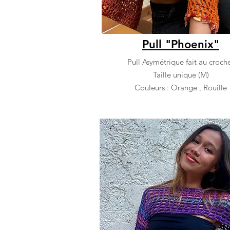
Pull "Phoenix"
Pull Asymétrique fait au croch
Taille unique (M)
Couleurs : Orange , Rouille