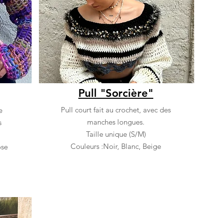
Pull "Sorcière"
Pull court fait au crochet, avec des
e
manches longues.
s
Taille unique (S/M)
Couleurs :Noir, Blanc, Beige
ose